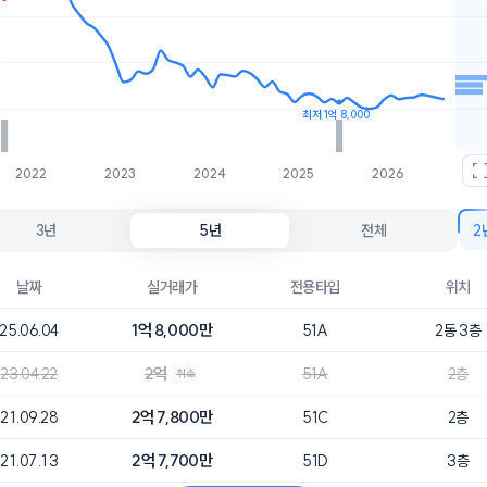
호가
매물수
1.9억
1개
1.8억
1개
최저 1억 8,000
2022
2023
2024
2025
2026
3년
5년
전체
2
날짜
실거래가
전용타입
위치
1억 8,000만
25.06.04
51A
2동 3층
2억
23.04.22
51A
2층
취소
2억 7,800만
21.09.28
51C
2층
2억 7,700만
21.07.13
51D
3층