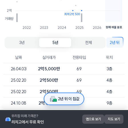
2억
최저 2억 500
거래량
2022
2023
2024
2025
2026
현재 매물 분포
3년
5년
전체
2년 뒤
날짜
실거래가
전용타입
위치
2억 5,000만
26.04.03
69
3층
2억 500만
25.02.20
69
4층
2억 500만
25.02.20
69
4층
2년 뒤 이 집값
2억 1,200만
24.10.08
69
9층
2억 500만
24.08.14
69
6층
앱으로 보기
지도 보기