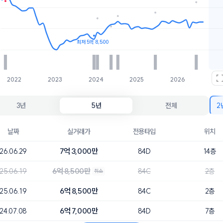
호가
매물수
8억
1개
7.5억
2개
최저 5억 8,500
2022
2023
2024
2025
2026
3년
5년
전체
2
날짜
실거래가
전용타입
위치
7억 3,000만
26.06.29
84D
14층
6억 8,500만
25.06.19
84C
2층
취소
6억 8,500만
25.06.19
84C
2층
6억 7,000만
24.07.08
84D
7층