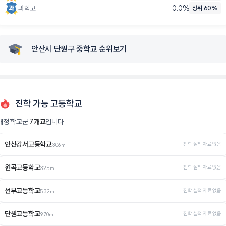
과학고
0.0
%
상위 60%
안산시 단원구 중학교 순위보기
진학 가능 고등학교
배정 학교군
7
개교
입니다.
안산강서고등학교
진학 실적 자료 없음
306m
원곡고등학교
진학 실적 자료 없음
325m
선부고등학교
진학 실적 자료 없음
532m
단원고등학교
진학 실적 자료 없음
970m