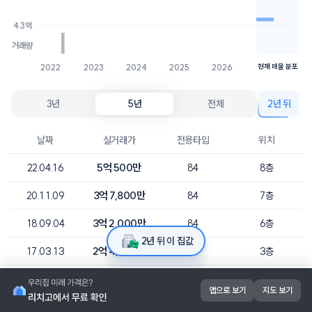
4.3억
1개
4.3억
거래량
2022
2023
2024
2025
2026
현재 매물 분포
3년
5년
전체
2년 뒤
날짜
실거래가
전용타입
위치
5억 500만
22.04.16
84
8층
3억 7,800만
20.11.09
84
7층
3억 2,000만
18.09.04
84
6층
2년 뒤 이 집값
2억 4,500만
17.03.13
84
3층
2억 4,700만
17.02.24
84
6층
앱으로 보기
지도 보기