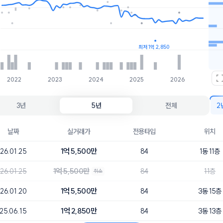
호가
매물수
1.4억
1개
1.2억
4개
최저 1억 2,850
2022
2023
2024
2025
2026
3년
5년
전체
2
날짜
실거래가
전용타입
위치
1억 5,500만
26.01.25
84
1동 11층
1억 5,500만
26.01.25
84
11층
취소
1억 5,500만
26.01.20
84
3동 15층
1억 2,850만
25.06.15
84
3동 13층