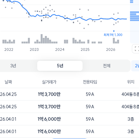
호가
매물수
1.4억
22개
1.3억
4개
최저 1억 1,300
2022
2023
2024
2025
2026
3년
5년
전체
2
날짜
실거래가
전용타입
위치
1억 3,700만
26.04.25
59A
404동 8
1억 3,700만
26.04.25
59A
404동 8
1억 6,000만
26.04.01
59A
3층
1억 6,000만
26.04.01
59A
3층