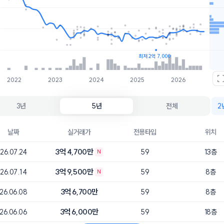
호가
매물수
3.5억
4개
3.4억
1개
최저 2억 7,000
2022
2023
2024
2025
2026
3년
5년
전체
2
날짜
실거래가
전용타입
위치
3억 4,700만
26.07.24
59
13층
N
3억 9,500만
26.07.14
59
8층
N
3억 6,700만
26.06.08
59
8층
3억 6,000만
26.06.06
59
18층