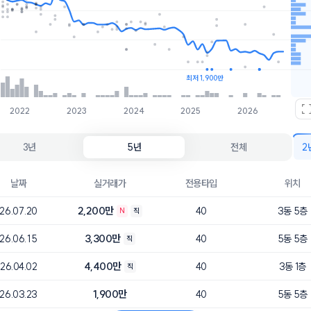
호가
매물수
2천
1개
1.9천
1개
최저 1,900만
2022
2023
2024
2025
2026
3년
5년
전체
2
날짜
실거래가
전용타입
위치
2,200만
26.07.20
40
3동 5층
N
직
3,300만
26.06.15
40
5동 5층
직
4,400만
26.04.02
40
3동 1층
직
1,900만
26.03.23
40
5동 5층