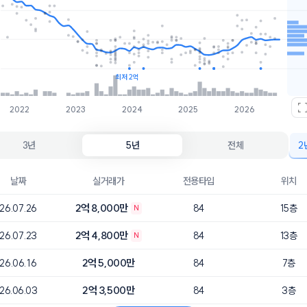
호가
매물수
2.3억
4개
2.2억
3개
최저 2억
2022
2023
2024
2025
2026
3년
5년
전체
2
날짜
실거래가
전용타입
위치
2억 8,000만
26.07.26
84
15층
N
2억 4,800만
26.07.23
84
13층
N
2억 5,000만
26.06.16
84
7층
2억 3,500만
26.06.03
84
3층