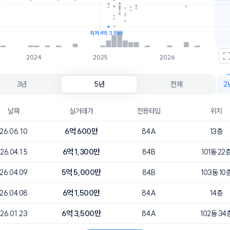
5.8억
1개
5.7억
1개
최저 4억 3,880
2024
2025
2026
3년
5년
전체
2
날짜
실거래가
전용타입
위치
6억 600만
26.06.10
84A
13층
6억 1,300만
26.04.15
84B
101동 22
5억 5,000만
26.04.09
84B
103동 10
6억 1,500만
26.04.08
84A
14층
6억 3,500만
26.01.23
84A
102동 34