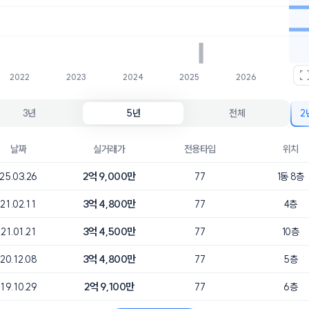
2.7억
1개
2.5억
1개
2022
2023
2024
2025
2026
3년
5년
전체
2
날짜
실거래가
전용타입
위치
2억 9,000만
25.03.26
77
1동 8층
3억 4,800만
21.02.11
77
4층
3억 4,500만
21.01.21
77
10층
3억 4,800만
20.12.08
77
5층
2억 9,100만
19.10.29
77
6층