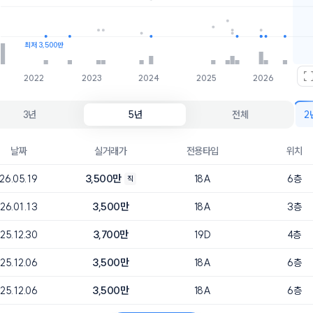
최저 3,500만
2022
2023
2024
2025
2026
3년
5년
전체
2
날짜
실거래가
전용타입
위치
3,500만
26.05.19
18A
6층
직
3,500만
26.01.13
18A
3층
3,700만
25.12.30
19D
4층
3,500만
25.12.06
18A
6층
3,500만
25.12.06
18A
6층