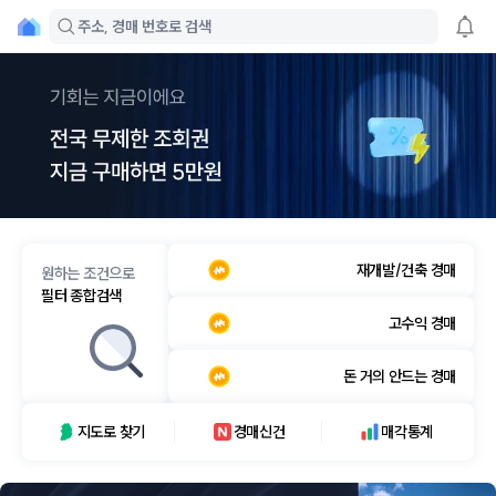
주소, 경매 번호로 검색
재개발/건축 경매
원하는 조건으로
필터 종합검색
고수익 경매
돈 거의 안드는 경매
지도로 찾기
경매신건
매각통계