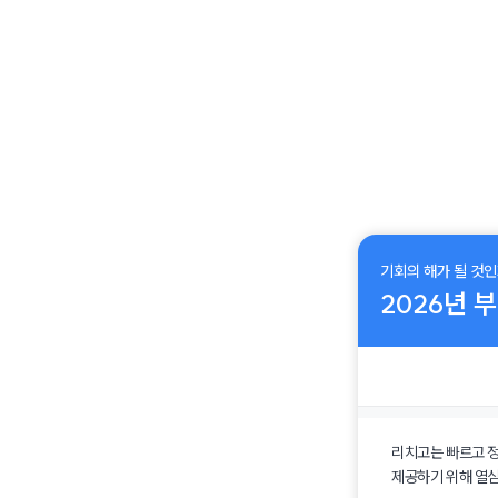
기회의 해가 될 것인
2026
년 
구분
리치고는 빠르고 
제공하기 위해 열