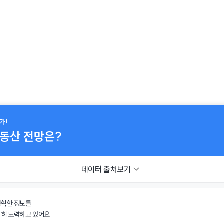
가!
부동산 전망은?
데이터 출처보기
일시
출처
정확한 정보를
심히 노력하고 있어요