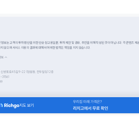
정보는 고객의 투자 판단을 위한 단순 참고용일뿐, 투자 제안 및 권유, 추천을 위해 작성된 것이 아닙니다. 각 콘텐츠 
지 않으며 서비스 이용의 결과에 대해서 어떠한 법적인 책임을 지지 않습니다.
정보
↑
 신반포로45길 9-22 (잠원동, 천우빌딩) 2층
-31561
99
지도 보기