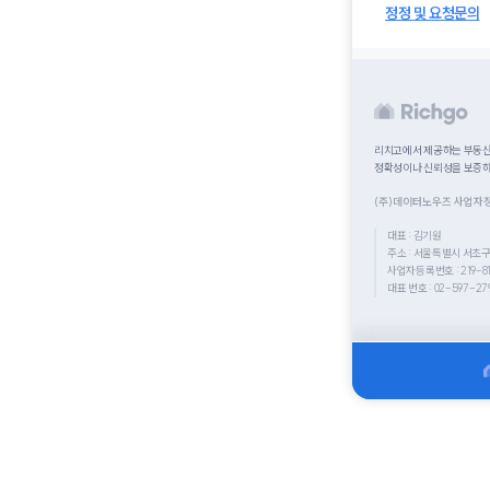
정정 및 요청문의
리치고에서 제공하는 부동산 
정확성이나 신뢰성을 보증하
(주)데이터노우즈 사업자
대표 : 김기원
주소 : 서울특별시 서초구
사업자등록번호 : 219-81
대표 번호 : 02-597-27