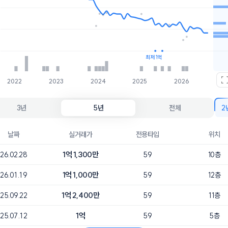
호가
매물수
1.2억
1개
1.1억
4개
최저 1억
2022
2023
2024
2025
2026
3년
5년
전체
2
날짜
실거래가
전용타입
위치
1억 1,300만
26.02.28
59
10층
1억 1,000만
26.01.19
59
12층
1억 2,400만
25.09.22
59
11층
1억
25.07.12
59
5층