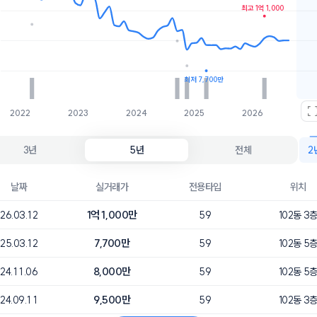
호가
매물수
최고 1억 1,000
최저 7,700만
2022
2023
2024
2025
2026
3년
5년
전체
2
날짜
실거래가
전용타입
위치
1억 1,000만
26.03.12
59
102동 3
7,700만
25.03.12
59
102동 5
8,000만
24.11.06
59
102동 5
9,500만
24.09.11
59
102동 3