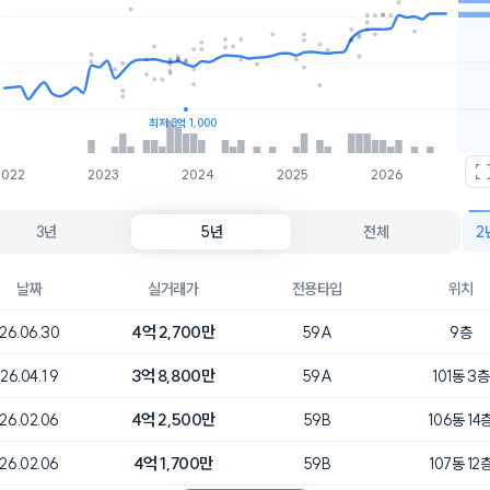
호가
매물수
4.2억
4개
4억
3개
최저 3억 1,000
2022
2023
2024
2025
2026
3년
5년
전체
2
날짜
실거래가
전용타입
위치
4억 2,700만
26.06.30
59A
9층
3억 8,800만
26.04.19
59A
101동 3층
4억 2,500만
26.02.06
59B
106동 14
4억 1,700만
26.02.06
59B
107동 12