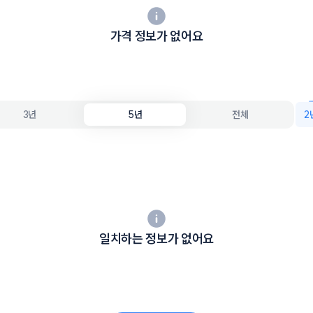
가격 정보가 없어요
3년
5년
전체
2
일치하는 정보가 없어요